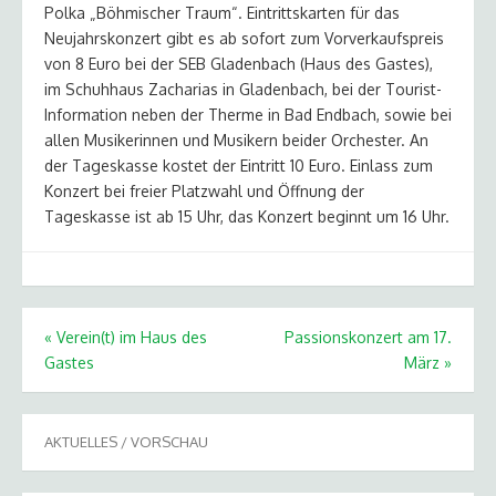
Polka „Böhmischer Traum“. Eintrittskarten für das
Neujahrskonzert gibt es ab sofort zum Vorverkaufspreis
von 8 Euro bei der SEB Gladenbach (Haus des Gastes),
im Schuhhaus Zacharias in Gladenbach, bei der Tourist-
Information neben der Therme in Bad Endbach, sowie bei
allen Musikerinnen und Musikern beider Orchester. An
der Tageskasse kostet der Eintritt 10 Euro. Einlass zum
Konzert bei freier Platzwahl und Öffnung der
Tageskasse ist ab 15 Uhr, das Konzert beginnt um 16 Uhr.
Beitragsnavigation
«
Verein(t) im Haus des
Passionskonzert am 17.
Gastes
März
»
AKTUELLES / VORSCHAU