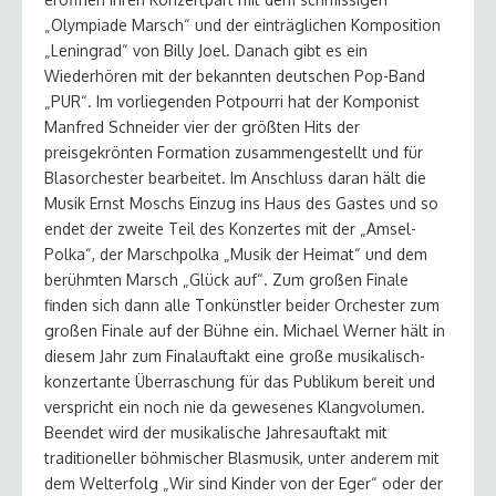
„Olympiade Marsch“ und der einträglichen Komposition
„Leningrad“ von Billy Joel. Danach gibt es ein
Wiederhören mit der bekannten deutschen Pop-Band
„PUR“. Im vorliegenden Potpourri hat der Komponist
Manfred Schneider vier der größten Hits der
preisgekrönten Formation zusammengestellt und für
Blasorchester bearbeitet. Im Anschluss daran hält die
Musik Ernst Moschs Einzug ins Haus des Gastes und so
endet der zweite Teil des Konzertes mit der „Amsel-
Polka“, der Marschpolka „Musik der Heimat“ und dem
berühmten Marsch „Glück auf“. Zum großen Finale
finden sich dann alle Tonkünstler beider Orchester zum
großen Finale auf der Bühne ein. Michael Werner hält in
diesem Jahr zum Finalauftakt eine große musikalisch-
konzertante Überraschung für das Publikum bereit und
verspricht ein noch nie da gewesenes Klangvolumen.
Beendet wird der musikalische Jahresauftakt mit
traditioneller böhmischer Blasmusik, unter anderem mit
dem Welterfolg „Wir sind Kinder von der Eger“ oder der