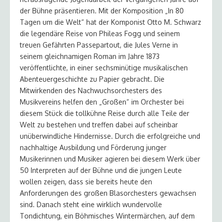
der Bühne präsentieren. Mit der Komposition „In 80
Tagen um die Welt“ hat der Komponist Otto M. Schwarz
die legendäre Reise von Phileas Fogg und seinem
treuen Gefährten Passepartout, die Jules Verne in
seinem gleichnamigen Roman im Jahre 1873
veröffentlichte, in einer sechsminütige musikalischen
Abenteuergeschichte zu Papier gebracht. Die
Mitwirkenden des Nachwuchsorchesters des
Musikvereins helfen den „Großen“ im Orchester bei
diesem Stück die tollkühne Reise durch alle Teile der
Welt zu bestehen und treffen dabei auf scheinbar
unüberwindliche Hindernisse. Durch die erfolgreiche und
nachhaltige Ausbildung und Förderung junger
Musikerinnen und Musiker agieren bei diesem Werk über
50 Interpreten auf der Bühne und die jungen Leute
wollen zeigen, dass sie bereits heute den
Anforderungen des großen Blasorchesters gewachsen
sind. Danach steht eine wirklich wundervolle
Tondichtung, ein Böhmisches Wintermärchen, auf dem