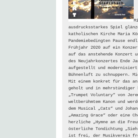
M
ausdrucksstarkes Spiel glänz
katholischen Kirche Maria Kö
Pandemiebedingten Pause endl
Frühjahr 2020 auf ein Konzer
auf das anstehende Konzert u
des Neujahrkonzertes Ende Ja
aufgestellt und modernisiert
Bühnenluft zu schnuppern. Mi
Mit einem konkret für das an
geholt und in mehrstündiger 
„Trumpet Voluntary“ von Jere
weltberühmtem Kanon und werd
dem Musical „Cats“ und Johan
„Amazing Grace“ oder eine Ch
herzliche „Hymne an die Freu
österliche Tondichtung „Sieh
ist frei, der Musikverein fr